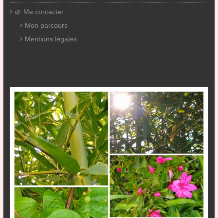
🌿 Me contacter
Mon parcours
Mentions légales