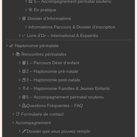
📖 5 – Accompagnement périnatal soutenu
🌸 En pratique
📘 Dossier d’Informations
Informations Parcours & Dossier d’inscription
✅ Livre d’Or – International & Expatriés
🌿 Haptonomie périnatale
📚 Rencontres périnatales
📙1 – Parcours Désir d’enfant
📗2 – Haptonomie pré-natale
📕3 – Haptonomie post-natale
🔖4 – Haptonomie Familles & Jeunes Enfants
📘5 – Accompagnement périnatal soutenu
💁Questions Fréquentes – FAQ
📑 Formulaire de contact
Accompagnement
🖍️Dossier que vous pouvez remplir