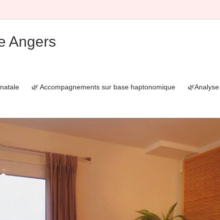
e Angers
natale
🌿 Accompagnements sur base haptonomique
🌿Analyse 