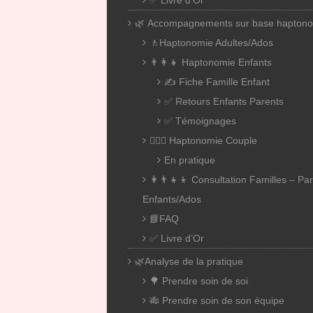
✅ Livre d’Or
🌿 Accompagnements sur base hapton
🚶Haptonomie Adultes/Ados
👨‍👩‍👧 Haptonomie Enfants
✍️ Fiche Famille Enfant
✅ Retours Enfants Parents
✅ Témoignages
👨‍❤️‍👨 Haptonomie Couple
En pratique
👩‍👨‍👧‍👦 Consultation Familles – Pa
Enfants/Ados
📘FAQ
✅ Livre d’Or
🌿Analyse de la pratique
🌳 Prendre soin de soi
🎋 Prendre soin de son équipe