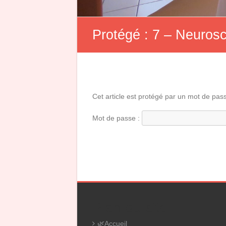
Protégé : 7 – Neuros
Cet article est protégé par un mot de passe
Mot de passe :
Plan du site
🌿Accueil