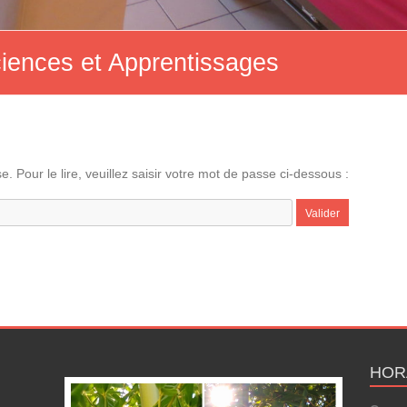
ciences et Apprentissages
. Pour le lire, veuillez saisir votre mot de passe ci-dessous :
HOR