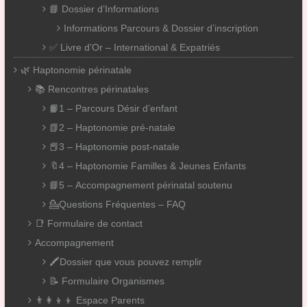
📘 Dossier d’Informations
Informations Parcours & Dossier d’inscription
✅ Livre d’Or – International & Expatriés
🌿 Haptonomie périnatale
📚 Rencontres périnatales
📙1 – Parcours Désir d’enfant
📗2 – Haptonomie pré-natale
📕3 – Haptonomie post-natale
🔖4 – Haptonomie Familles & Jeunes Enfants
📘5 – Accompagnement périnatal soutenu
💁Questions Fréquentes – FAQ
📑 Formulaire de contact
Accompagnement
🖍️Dossier que vous pouvez remplir
📝 Formulaire Organismes
👨‍👩‍👦‍👦 Espace Parents