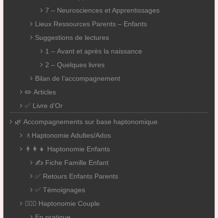
7 – Neurosciences et Apprentissages
Lieux Ressources Parents – Enfants
Suggestions de lectures
1 – Avant et après la naissance
2 – Quelques livres
Bilan de l’accompagnement
✏️ Articles
✅ Livre d’Or
🌿 Accompagnements sur base haptonomique
🚶Haptonomie Adultes/Ados
👨‍👩‍👧 Haptonomie Enfants
✍️ Fiche Famille Enfant
✅ Retours Enfants Parents
✅ Témoignages
👨‍❤️‍👨 Haptonomie Couple
En pratique