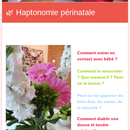
🌿 Haptonomie périnatale
Comment entrer en
contact avec bébé ?
Comment le rencontrer
? Que ressent-il ? Peut-
on le bercer ?
Peut-on lui apporter du
bien-être, du calme, de
la sécurité ?
Comment établir une
douce et tendre