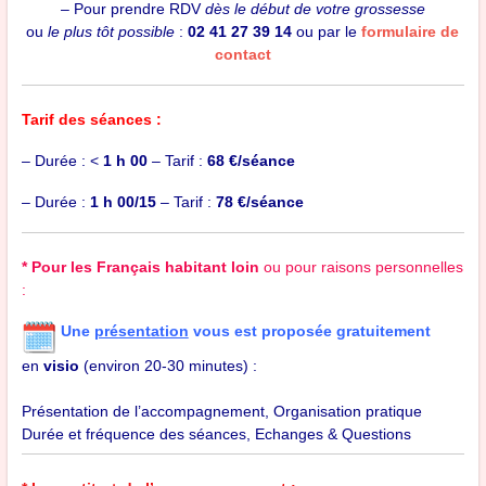
– Pour prendre RDV
dès le début de votre grossesse
ou
le plus tôt possible
:
02 41 27 39 14
ou par le
formulaire de
contact
Tarif des séances :
– Durée : <
1 h 00
– Tarif :
68 €/séance
– Durée :
1 h 00/15
– Tarif :
78 €/séance
* Pour les Français habitant loin
ou pour raisons personnelles
:
Une
présentation
vous est proposée gratuitement
en
visio
(environ 20-30 minutes) :
Présentation de l’accompagnement,
Organisation pratique
Durée et fréquence des séances, Echanges & Questions