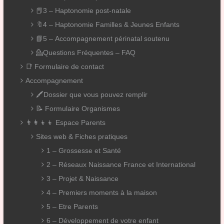
📕3 – Haptonomie post-natale
🔖4 – Haptonomie Familles & Jeunes Enfants
📘5 – Accompagnement périnatal soutenu
💁Questions Fréquentes – FAQ
📑 Formulaire de contact
Accompagnement
🖍️Dossier que vous pouvez remplir
📝 Formulaire Organismes
👨‍👩‍👦‍👦 Espace Parents
Sites web & Fiches pratiques
1 – Grossesse et Santé
2 – Réseaux Naissance France et International
3 – Projet & Naissance
4 – Premiers moments à la maison
5 – Etre Parents
6 – Développement de votre enfant