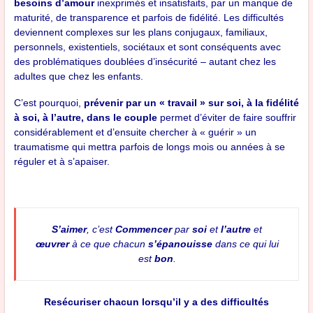
besoins d’amour
inexprimés et insatisfaits, par un manque de
maturité, de transparence et parfois de fidélité. Les difficultés
deviennent complexes sur les plans conjugaux, familiaux,
personnels, existentiels, sociétaux et sont conséquents avec
des problématiques doublées d’insécurité – autant chez les
adultes que chez les enfants.
C’est pourquoi,
prévenir par un « travail » sur soi, à la fidélité
à soi,
à l’autre, dans le couple
permet d’éviter de faire souffrir
considérablement et d’ensuite chercher à « guérir » un
traumatisme qui mettra parfois de longs mois ou années à se
réguler et à s’apaiser.
S’aimer
, c’est
Commencer
par
soi
et
l’autre
et
œuvrer
à ce que chacun
s’épanouisse
dans ce qui lui
est
bon
.
Resécuriser chacun lorsqu’il y a des difficultés