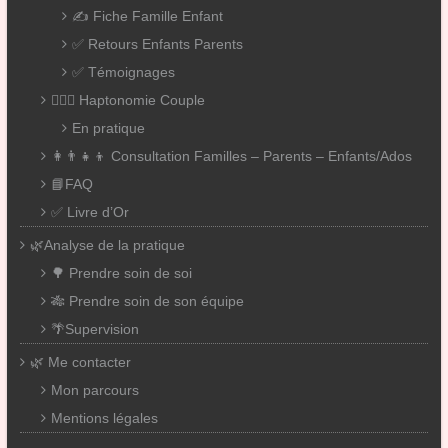
✍️ Fiche Famille Enfant
✅ Retours Enfants Parents
✅ Témoignages
👨‍❤️‍👨 Haptonomie Couple
En pratique
👩‍👨‍👧‍👦 Consultation Familles – Parents – Enfants/Ados
📘FAQ
✅ Livre d’Or
🌿Analyse de la pratique
🌳 Prendre soin de soi
🎋 Prendre soin de son équipe
🌴Supervision
🌿 Me contacter
Mon parcours
Mentions légales