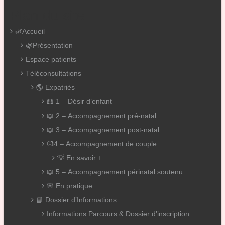
Plan du site
🌿Accueil
🌿Présentation
Espace patients
Téléconsultations
🌎 Expatriés
📖 1 – Désir d’enfant
📖 2 – Accompagnement pré-natal
📖 3 – Accompagnement post-natal
💏4 – Accompagnement de couple
💡 En savoir +
📖 5 – Accompagnement périnatal soutenu
🌸 En pratique
📘 Dossier d’Informations
Informations Parcours & Dossier d’inscription