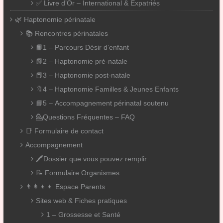
✅ Livre d’Or – International & Expatriés
🌿 Haptonomie périnatale
📚 Rencontres périnatales
📙1 – Parcours Désir d’enfant
📗2 – Haptonomie pré-natale
📕3 – Haptonomie post-natale
🔖4 – Haptonomie Familles & Jeunes Enfants
📘5 – Accompagnement périnatal soutenu
💁Questions Fréquentes – FAQ
📑 Formulaire de contact
Accompagnement
🖍️Dossier que vous pouvez remplir
📝 Formulaire Organismes
👨‍👩‍👦‍👦 Espace Parents
Sites web & Fiches pratiques
1 – Grossesse et Santé