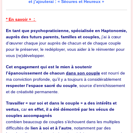
et j’ajouterai : « Sécures et Heureux »
* En savoir + :
En tant que psychopraticienne, spécialisée en Haptonomie,
auprès des futurs parents, familles et couples,
j’ai à cœur
d’œuvrer chaque jour auprès de chacun et de chaque couple
pour le préserver, le redéployer, vous aider à le réinventer pour
vous (re)développer.
Cet engagement qui est le mien à soutenir
l’épanouissement de chacun
dans son couple
est nourri de
ma conviction profonde, qu’il y a toujours à considérablement
respecter l’espace sacré du couple
, source d’enrichissement
et de créativité permanente.
Travailler «
sur soi et dans le couple »
a des
intérêts et
vertus,
car
en effet, il a été démontré par les vécus de
couples accompagnés
combien beaucoup de couples s’échouent dans les multiples
difficultés de
lien à soi et à l’autre
, notamment par des